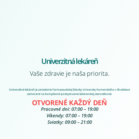
Univerzitná lekáreň
Vaše zdravie je naša priorita.
Univerzitná lekáreň je zariadenie Farmaceutickej fakulty Univerzity Komenského v Bratislave
zamerané na komplexné poskytovanie lekárenskej starostlivosti.
OTVORENÉ KAŽDÝ DEŇ
Pracovné dni: 07:00 – 19:00
Víkendy: 07:00 – 19:00
Sviatky: 09:00 – 21:00