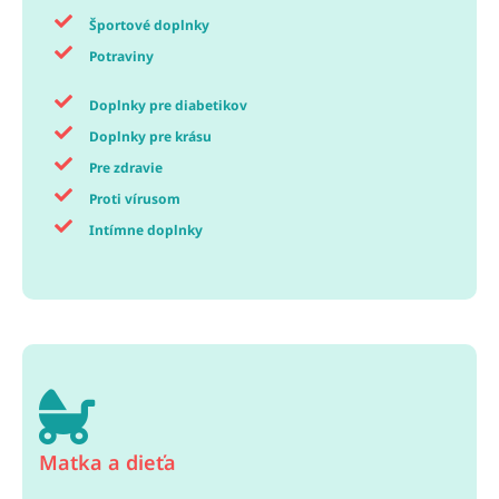
Športové doplnky
Potraviny
Doplnky pre diabetikov
Doplnky pre krásu
Pre zdravie
Proti vírusom
Intímne doplnky
Matka a dieťa