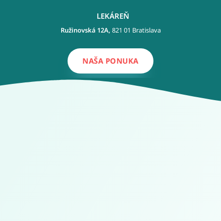
LEKÁREŇ
Ružinovská 12A,
821 01 Bratislava
NAŠA PONUKA