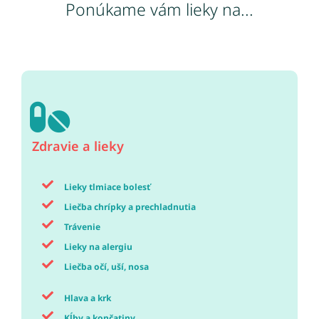
Ponúkame vám lieky na...
Zdravie a lieky
Lieky tlmiace bolesť
Liečba chrípky a prechladnutia
Trávenie
Lieky na alergiu
Liečba očí, uší, nosa
Hlava a krk
Kĺby a končatiny